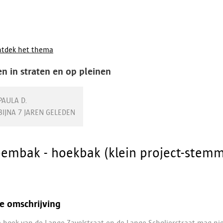
tdek het thema
n in straten en op pleinen
PAULA D.
BIJNA 7 JAREN GELEDEN
oembak - hoekbak (klein project-stem
e omschrijving