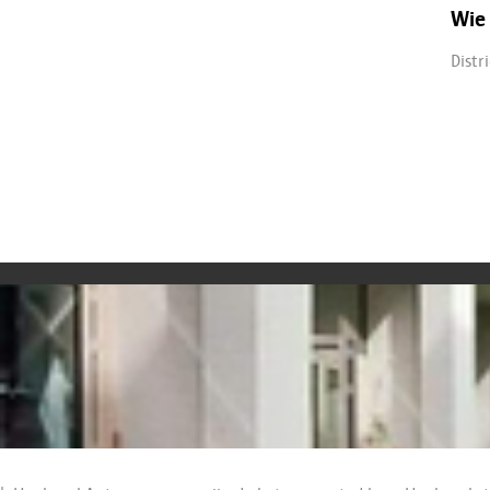
Wie 
Distri